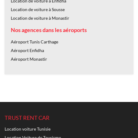
Location de voiture à Enfidha
Location de voiture à Sousse
Location de voiture à Monastir
Nos agences dans les aéroports
Aéroport Tunis Carthage
Aéroport Enfidha
Aéroport Monastir
TRUST RENT CAR
Location voiture Tunisie
Location Voiture de Tourisme