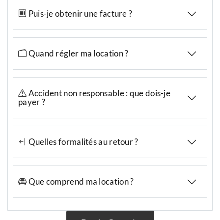
Puis-je obtenir une facture ?
Quand régler ma location ?
Accident non responsable : que dois-je
payer ?
Quelles formalités au retour ?
Que comprend ma location ?