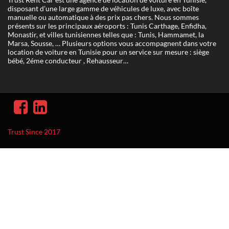
disposant d’une large gamme de véhicules de luxe, avec boîte
manuelle ou automatique à des prix pas chers. Nous sommes
présents sur les principaux aéroports : Tunis Carthage, Enfidha,
Monastir, et villes tunisiennes telles que : Tunis, Hammamet, la
Marsa, Sousse, … Plusieurs options vous accompagnent dans votre
location de voiture en Tunisie pour un service sur mesure : siège
bébé, 2éme conducteur , Rehausseur…
Trust Since 2017