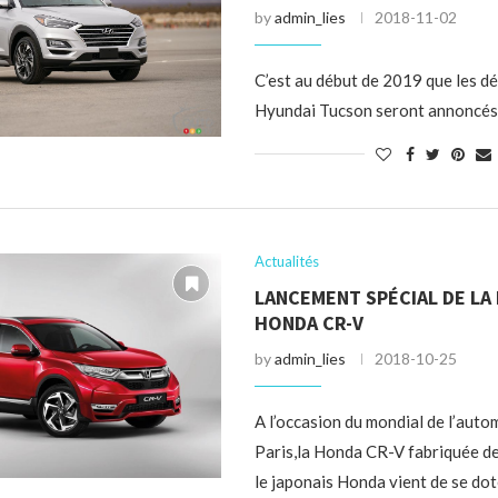
by
admin_lies
2018-11-02
C’est au début de 2019 que les dé
Hyundai Tucson seront annoncés
Actualités
LANCEMENT SPÉCIAL DE LA
HONDA CR-V
by
admin_lies
2018-10-25
A l’occasion du mondial de l’auto
Paris,la Honda CR-V fabriquée d
le japonais Honda vient de se dot