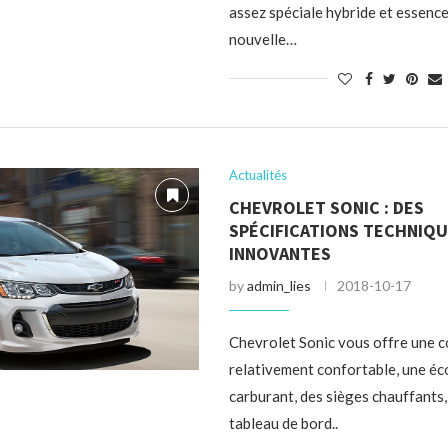
assez spéciale hybride et essence
nouvelle…
Actualités
CHEVROLET SONIC : DES
SPÉCIFICATIONS TECHNIQ
INNOVANTES
by
admin_lies
2018-10-17
Chevrolet Sonic vous offre une 
relativement confortable, une é
carburant, des sièges chauffants
tableau de bord..