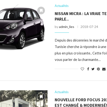
Actualités
NISSAN MICRA : LA VRAIE 
PARLE..
by
admin_lies
2018-07-24
Depuis des décennies le marché d
Tunisie cherche à répondre à un
plus en plus croissante.. Cette foi
vous parler de la charmante…
Actualités
NOUVELLE FORD FOCUS 20
EST CHANGÉ & MODERNISÉ