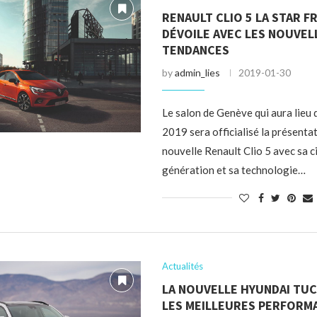
RENAULT CLIO 5 LA STAR F
DÉVOILE AVEC LES NOUVEL
TENDANCES
by
admin_lies
2019-01-30
Le salon de Genève qui aura lieu
2019 sera officialisé la présentat
nouvelle Renault Clio 5 avec sa 
génération et sa technologie…
Actualités
LA NOUVELLE HYUNDAI TU
LES MEILLEURES PERFORM