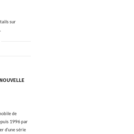
tails sur
.
 NOUVELLE
mobile de
epuis 1996 par
er d’une série