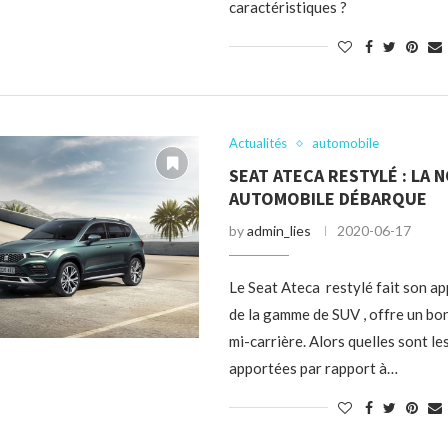
caractéristiques ?
Actualités
automobile
SEAT ATECA RESTYLÉ : LA 
AUTOMOBILE DÉBARQUE
by
admin_lies
2020-06-17
Le Seat Ateca restylé fait son ap
de la gamme de SUV , offre un bo
mi-carrière. Alors quelles sont le
apportées par rapport à…