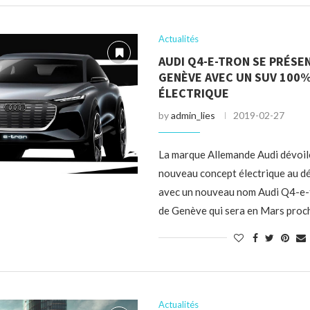
Actualités
AUDI Q4-E-TRON SE PRÉSE
GENÈVE AVEC UN SUV 100
ÉLECTRIQUE
by
admin_lies
2019-02-27
La marque Allemande Audi dévoil
nouveau concept électrique au d
avec un nouveau nom Audi Q4-e-
de Genève qui sera en Mars proc
Actualités