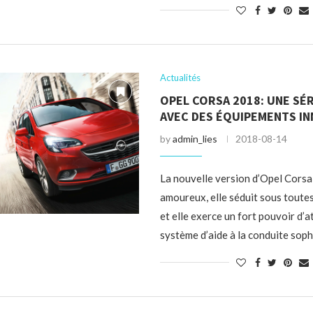
Actualités
OPEL CORSA 2018: UNE SÉR
AVEC DES ÉQUIPEMENTS I
by
admin_lies
2018-08-14
La nouvelle version d’Opel Corsa
amoureux, elle séduit sous toute
et elle exerce un fort pouvoir d’a
système d’aide à la conduite sop