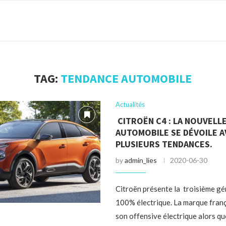
TAG:
TENDANCE AUTOMOBILE
Actualités
CITROËN C4 : LA NOUVELL
AUTOMOBILE SE DÉVOILE A
PLUSIEURS TENDANCES.
by
admin_lies
2020-06-30
Citroën présente la troisième g
100% électrique. La marque franç
son offensive électrique alors qu