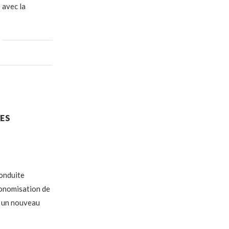
 avec la
UES
conduite
conomisation de
, un nouveau