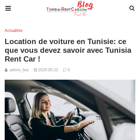
Actualités
Location de voiture en Tunisie: ce
que vous devez savoir avec Tunisia
Rent Car !
admin_lies
2020-05-22
0