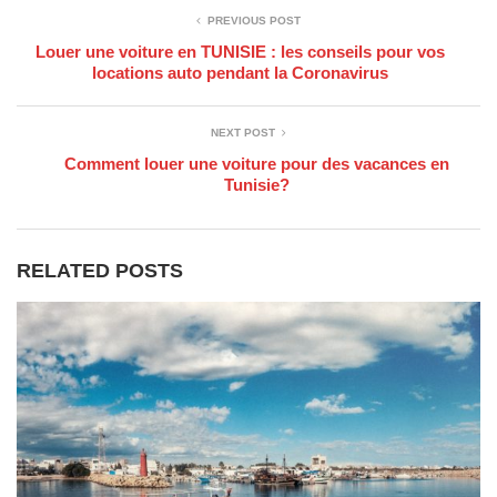
PREVIOUS POST
Louer une voiture en TUNISIE : les conseils pour vos
locations auto pendant la Coronavirus
NEXT POST
Comment louer une voiture pour des vacances en
Tunisie?
RELATED POSTS