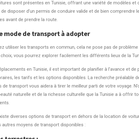
itures sont présentes en Tunisie, offrant une variété de modèles et d
de disposer d’un permis de conduire valide et de bien comprendre le
es avant de prendre la route.
e mode de transport à adopter
rez utiliser les transports en commun, cela ne pose pas de problème
 choix, vous pourrez explorer facilement les différents lieux de la Tun
placements en Tunisie, il est important de planifier à l’avance et de
aires, les tarifs et les options disponibles. La recherche préalable de
de transport vous aidera à tirer le meilleur parti de votre voyage. N’
beauté naturelle et de la richesse culturelle que la Tunisie a à offrir t
ents.
 existe diverses options de transport en dehors de la location de voitur
s autres moyens de transport disponibles :
s terrestres
: