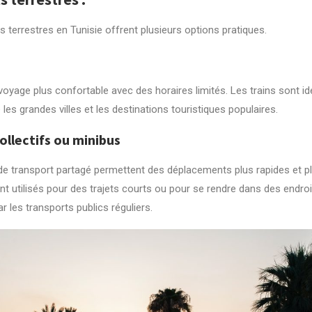
 terrestres en Tunisie offrent plusieurs options pratiques.
 voyage plus confortable avec des horaires limités. Les trains sont i
 les grandes villes et les destinations touristiques populaires.
collectifs ou minibus
e transport partagé permettent des déplacements plus rapides et plu
nt utilisés pour des trajets courts ou pour se rendre dans des endro
r les transports publics réguliers.