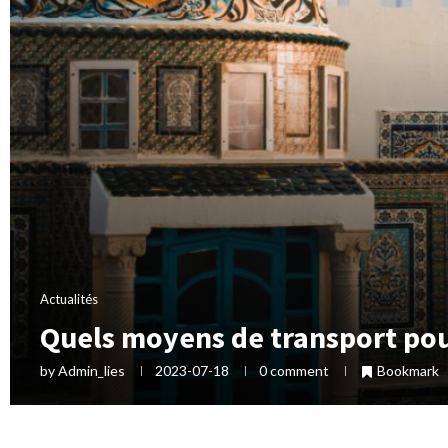
Actualités
Quels moyens de transport pou
by
Admin_lies
2023-07-18
0 comment
Bookmark