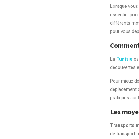
Lorsque vous 
essentiel pour
différents mo
pour vous dépl
Comment s
La
Tunisie
es
découvertes e
Pour mieux déc
déplacement d
pratiques sur 
Les moyen
Transports m
de transport m