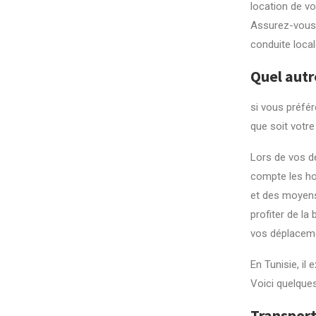
location de vo
Assurez-vous 
conduite local
Quel autr
si vous préfé
que soit votre
Lors de vos dé
compte les hor
et des moyens 
profiter de la 
vos déplacem
En Tunisie, il
Voici quelque
Transport