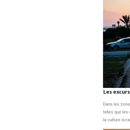
Les excur
Dans les zones
telles que le
la culture loc