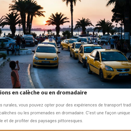
sions en calèche ou en dromadaire
 rurales, vous pouvez opter pour des expériences de transport tradi
s calèches ou les promenades en dromadaire. C’est une façon unique
ale et de profiter des paysages pittoresques.