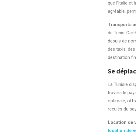
que l’Italie e
agréable, per
Transports a
de Tunis-Carth
depuis de nomb
des taxis, des
destination fin
Se déplac
La Tunisie dis
travers le pa
optimale, offr
reculés du pay
Location de 
location de v