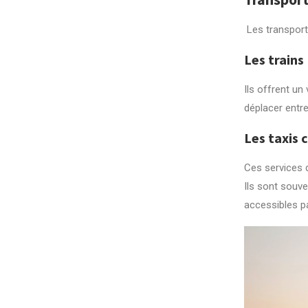
Les transports
Les trains
Ils offrent un
déplacer entre
Les taxis 
Ces services d
Ils sont souve
accessibles pa