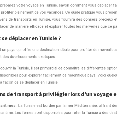
préparez votre voyage en Tunisie, savoir comment vous déplacer fa
 profiter pleinement de vos vacances. Ce guide pratique vous présen
yens de transports en Tunisie, vous fournira des conseils précieux e
acer de manière efficace et explorer toutes les merveilles que ce pay
e déplacer en Tunisie ?
t un pays qui offre une destination idéale pour profiter de merveilleu
t des divertissements exotiques.
ouvrir la Tunisie, Il est primordial de connaître les différentes optio
isponibles pour explorer facilement ce magnifique pays. Voici quelq
la façon de se déplacer en Tunisie.
s de transport à privilégier lors d’un voyage e
aritimes
: La Tunisie est bordée par la mer Méditerranée, offrant d
aritime. Les ferries sont disponibles pour relier la Tunisie à des dest