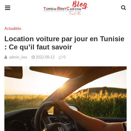
Actualités
Location voiture par jour en Tunisie
: Ce qu’il faut savoir
admin_lies
2022-09-13
0