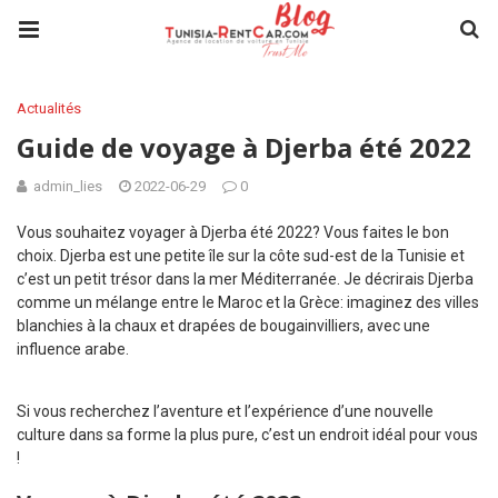
Actualités
Guide de voyage à Djerba été 2022
admin_lies
2022-06-29
0
Vous souhaitez voyager à Djerba été 2022? Vous faites le bon
choix. Djerba est une petite île sur la côte sud-est de la Tunisie et
c’est un petit trésor dans la mer Méditerranée. Je décrirais Djerba
comme un mélange entre le Maroc et la Grèce: imaginez des villes
blanchies à la chaux et drapées de bougainvilliers, avec une
influence arabe.
Si vous recherchez l’aventure et l’expérience d’une nouvelle
culture dans sa forme la plus pure, c’est un endroit idéal pour vous
!