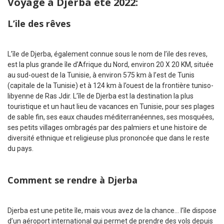
Voyage à Djerba été 2022:
L’ile des rêves
L’île de Djerba, également connue sous le nom de l’ile des reves,
est la plus grande île d’Afrique du Nord, environ 20 X 20 KM, située
au sud-ouest de la Tunisie, à environ 575 km à l’est de Tunis
(capitale de la Tunisie) et à 124 km à l’ouest de la frontière tuniso-
libyenne de Ras Jdir. L’île de Djerba est la destination la plus
touristique et un haut lieu de vacances en Tunisie, pour ses plages
de sable fin, ses eaux chaudes méditerranéennes, ses mosquées,
ses petits villages ombragés par des palmiers et une histoire de
diversité ethnique et religieuse plus prononcée que dans le reste
du pays.
Comment se rendre à Djerba
Djerba est une petite île, mais vous avez de la chance… l’île dispose
d’un aéroport international qui permet de prendre des vols depuis