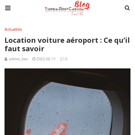
Actualités
Location voiture aéroport : Ce qu’il
faut savoir
admin_lies
2022-02-11
0