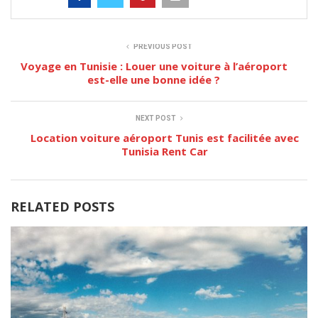
PREVIOUS POST
Voyage en Tunisie : Louer une voiture à l’aéroport
est-elle une bonne idée ?
NEXT POST
Location voiture aéroport Tunis est facilitée avec
Tunisia Rent Car
RELATED POSTS