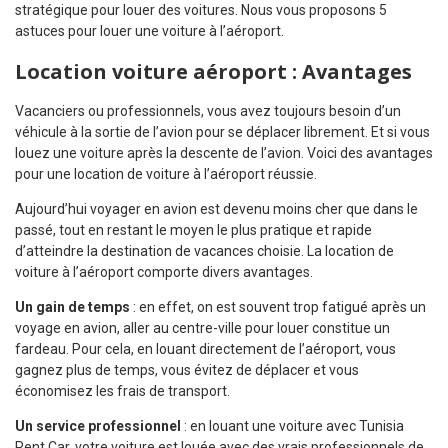
stratégique pour louer des voitures. Nous vous proposons 5
astuces pour louer une voiture à l’aéroport.
Location voiture aéroport : Avantages
Vacanciers ou professionnels, vous avez toujours besoin d’un
véhicule à la sortie de l’avion pour se déplacer librement. Et si vous
louez une voiture après la descente de l’avion. Voici des avantages
pour une location de voiture à l’aéroport réussie.
Aujourd’hui voyager en avion est devenu moins cher que dans le
passé, tout en restant le moyen le plus pratique et rapide
d’atteindre la destination de vacances choisie. La location de
voiture à l’aéroport comporte divers avantages.
Un gain de temps
: en effet, on est souvent trop fatigué après un
voyage en avion, aller au centre-ville pour louer constitue un
fardeau. Pour cela, en louant directement de l’aéroport, vous
gagnez plus de temps, vous évitez de déplacer et vous
économisez les frais de transport.
Un
service professionnel
: en louant une voiture avec Tunisia
Rent Car, votre voiture est louée avec des vrais professionnels de