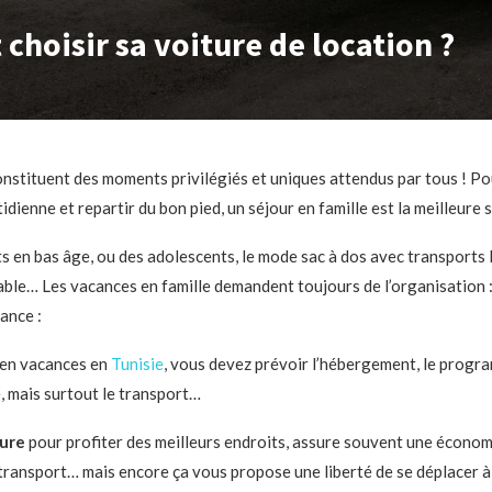
choisir sa voiture de location ?
nstituent des moments privilégiés et uniques attendus par tous ! Po
ienne et repartir du bon pied, un séjour en famille est la meilleure s
s en bas âge, ou des adolescents, le mode sac à dos avec transports 
ble… Les vacances en famille demandent toujours de l’organisation :
vance :
 en vacances en
Tunisie
, vous devez prévoir l’hébergement, le progr
e, mais surtout le transport…
ture
pour profiter des meilleurs endroits, assure souvent une économ
ransport… mais encore ça vous propose une liberté de se déplacer 