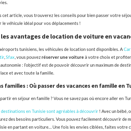
ies.
s cet article, vous trouverez les conseils pour bien passer votre séjou
 le véhicule idéal pour vos déplacements !
 les avantages de location de voiture en vacan
aéroports tunisiens, les véhicules de location sont disponibles. A
Car
ir
,
Sfax
, vous pouvez
réserver une voiture
à votre choix et profiter
t autonomie : l’objectif est de pouvoir découvrir un maximum de desti
lace et avec toute la famille.
s familles : Où passer des vacances en famille en Tu
artir en séjour en famille ? Vous ne savez pas où encore aller en Tun
destinations en Tunisie sont agréables à découvrir
! Avec un bébé, 
urez des besoins particuliers. Vous pouvez facilement découvrir de 
sie en partant en voiture… Une fois les envies ciblées, faites votre 