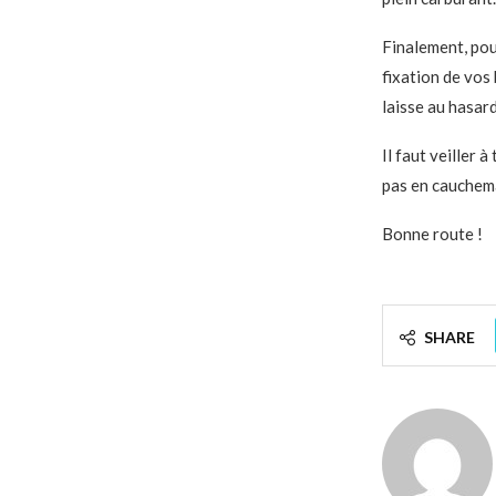
Finalement, pour
fixation de vos 
laisse au hasard
Il faut veiller 
pas en cauchema
Bonne route !
SHARE