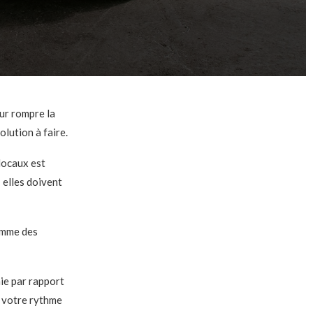
ur rompre la
olution à faire.
locaux est
 elles doivent
amme des
ie par rapport
à votre rythme