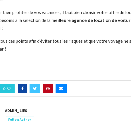
 bien profiter de vos vacances, il faut bien choisir votre offre de loc
besoins à la sélection de la
meilleure agence de location de voitur
 !
à tous ces points afin d’éviter tous les risques et que votre voyage ne
r !
0
ADMIN_LIES
Follow Author