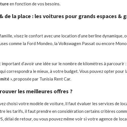
iture
en fonction de vos besoins.
& de la place : les voitures pour grands espaces & 
famille, visez le confort avec une location d’une berline dynamique, o
euses comme la Ford Mondeo, la Volkswagen Passat ou encore Mono
 important d’avoir une idée sur le nombre de kilomètres à parcourir :
re qui correspondra le mieux, à votre budget. Vous pouvez opter pour l
imité
», proposée par Tunisia Rent Car.
uver les meilleures offres ?
ez choisi votre modèle de voiture, il faut évaluer les services de loc
re les tarifs, il faut prendre en considération certains critères comm
S, délai de retour, ou vous pouvez même voir si votre agence de loca
….