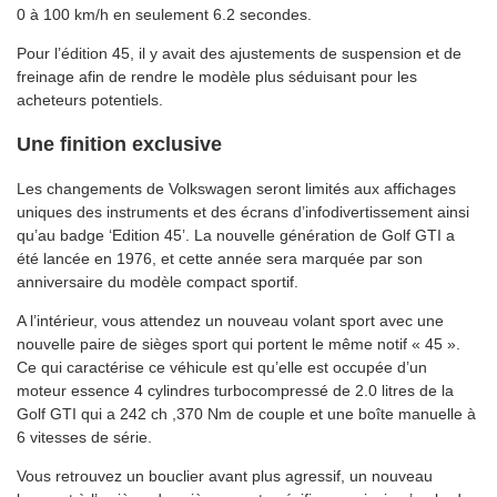
0 à 100 km/h en seulement 6.2 secondes.
Pour l’édition 45, il y avait des ajustements de suspension et de
freinage afin de rendre le modèle plus séduisant pour les
acheteurs potentiels.
Une finition exclusive
Les changements de Volkswagen seront limités aux affichages
uniques des instruments et des écrans d’infodivertissement ainsi
qu’au badge ‘Edition 45’. La nouvelle génération de Golf GTI a
été lancée en 1976, et cette année sera marquée par son
anniversaire du modèle compact sportif.
A l’intérieur, vous attendez un nouveau volant sport avec une
nouvelle paire de sièges sport qui portent le même notif « 45 ».
Ce qui caractérise ce véhicule est qu’elle est occupée d’un
moteur essence 4 cylindres turbocompressé de 2.0 litres de la
Golf GTI qui a 242 ch ,370 Nm de couple et une boîte manuelle à
6 vitesses de série.
Vous retrouvez un bouclier avant plus agressif, un nouveau