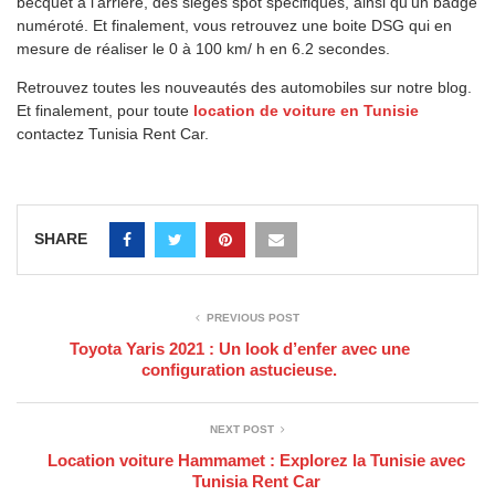
becquet à l’arrière, des sièges spot spécifiques, ainsi qu’un badge
numéroté. Et finalement, vous retrouvez une boite DSG qui en
mesure de réaliser le 0 à 100 km/ h en 6.2 secondes.
Retrouvez toutes les nouveautés des automobiles sur notre blog.
Et finalement, pour toute
location de voiture en Tunisie
contactez Tunisia Rent Car.
SHARE
PREVIOUS POST
Toyota Yaris 2021 : Un look d’enfer avec une
configuration astucieuse.
NEXT POST
Location voiture Hammamet : Explorez la Tunisie avec
Tunisia Rent Car