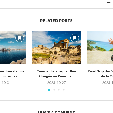
nou
RELATED POSTS
’un Jour depuis
Tunisie Historique : Une
Road Trip des V
ouvrez les...
Plongée au Cœur de...
de la T
-10-31
2023-10-27
2023-
LEAVE A COMMENT