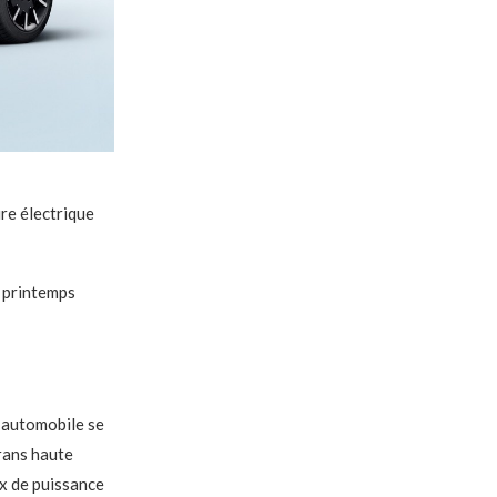
re électrique
 printemps
 automobile se
rans haute
x de puissance