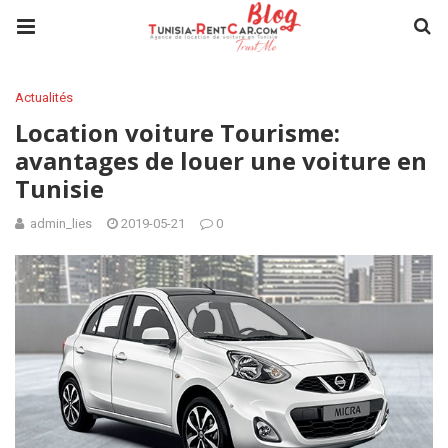
Actualités
Location voiture Tourisme:
avantages de louer une voiture en
Tunisie
admin_lies
2019-05-21
0